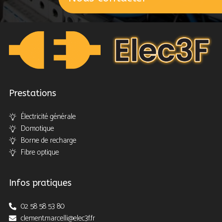
Prestations
Électricité générale
Domotique
Borne de recharge
Fibre optique
Infos pratiques
02 58 58 53 80
clement.marcelli@elec3f.fr