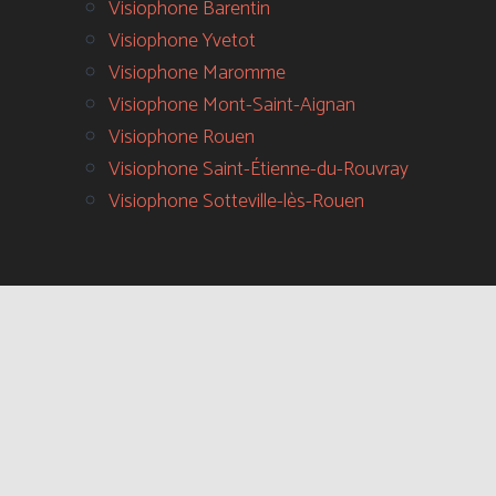
Visiophone Barentin
Visiophone Yvetot
Visiophone Maromme
Visiophone Mont-Saint-Aignan
Visiophone Rouen
Visiophone Saint-Étienne-du-Rouvray
Visiophone Sotteville-lès-Rouen