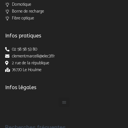
Domotique
Borne de recharge
Fibre optique
Infos pratiques
02 58 58 53 80
clement.marcelli@elec3f.fr
2 rue de la république
76770 Le Houlme
Infos légales
Recherches fréquentes