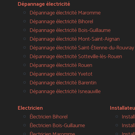
Dépannage électricité
Dépannage électricité Maromme
Dépannage électricité Bihorel
Dépannage électricité Bois-Guillaume
Dépannage électricité Mont-Saint-Aignan
Dépannage électricité Saint-Étienne-du-Rouvray
Dépannage électricité Sotteville-lès-Rouen
Dépannage électricité Rouen
Dépannage électricité Yvetot
Dépannage électricité Barentin
Dépannage électricité Isneauville
Electricien
Installate
Électricien Bihorel
Instal
Électricien Bois-Guillaume
Instal
Électricien Maromme
Instal