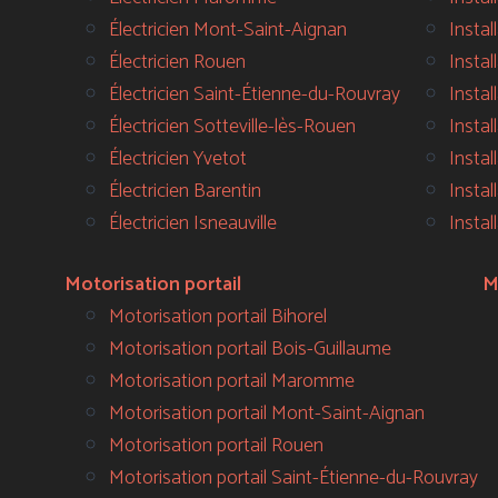
Électricien Mont-Saint-Aignan
Instal
Électricien Rouen
Instal
Électricien Saint-Étienne-du-Rouvray
Insta
Électricien Sotteville-lès-Rouen
Insta
Électricien Yvetot
Insta
Électricien Barentin
Insta
Électricien Isneauville
Instal
Motorisation portail
M
Motorisation portail Bihorel
Motorisation portail Bois-Guillaume
Motorisation portail Maromme
Motorisation portail Mont-Saint-Aignan
Motorisation portail Rouen
Motorisation portail Saint-Étienne-du-Rouvray