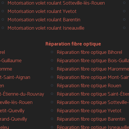
Motorisation volet roulant Sotteville-lès-Rouen
Motorisation volet roulant Yvetot
Motorisation volet roulant Barentin
Motorisation volet roulant Isneauville
Réparation fibre optique
rel
Réparation fibre optique Bihorel
s-Guillaume
Réparation fibre optique Bois-Guil
aromme
Réparation fibre optique Maromm
t-Saint-Aignan
Réparation fibre optique Mont-Sai
en
Réparation fibre optique Rouen
nt-Étienne-du-Rouvray
Réparation fibre optique Saint-Ét
eville-lès-Rouen
Réparation fibre optique Sottevill
tit-Quevilly
Réparation fibre optique Yvetot
rand-Quevilly
Réparation fibre optique Barentin
teleu
Réparation fibre optique Isneauvill