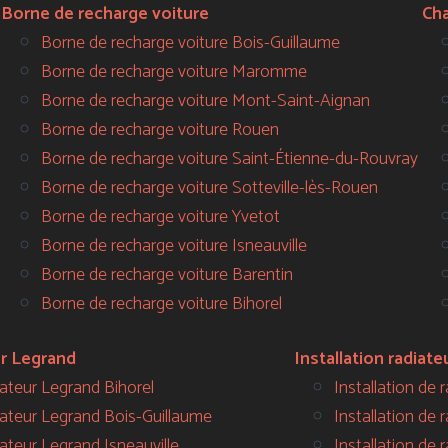
Borne de recharge voiture
Ch
Borne de recharge voiture Bois-Guillaume
Borne de recharge voiture Maromme
Borne de recharge voiture Mont-Saint-Aignan
Borne de recharge voiture Rouen
Borne de recharge voiture Saint-Étienne-du-Rouvray
Borne de recharge voiture Sotteville-lès-Rouen
Borne de recharge voiture Yvetot
Borne de recharge voiture Isneauville
Borne de recharge voiture Barentin
Borne de recharge voiture Bihorel
ur Legrand
Installation radiate
lateur Legrand Bihorel
Installation de 
lateur Legrand Bois-Guillaume
Installation de 
lateur Legrand Isneauville
Installation de