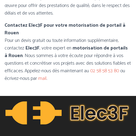
œuvre pour offrir des prestations de qualité, dans le respect des
délais et de vos attentes.
Contactez Elec3F pour votre motorisation de portail à
Rouen
Pour un devis gratuit ou toute information supplémentaire,
contactez
Elec3F
, votre expert en
motorisation de portails
à
Rouen
. Nous sommes à votre écoute pour répondre à vos
questions et concrétiser vos projets avec des solutions fiables et
efficaces. Appelez-nous dès maintenant au
02 58 58 53 80
ou
écrivez-nous par
mail
.