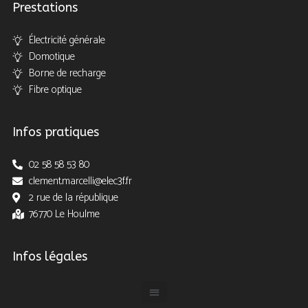
Prestations
Électricité générale
Domotique
Borne de recharge
Fibre optique
Infos pratiques
02 58 58 53 80
clement.marcelli@elec3f.fr
2 rue de la république
76770 Le Houlme
Infos légales