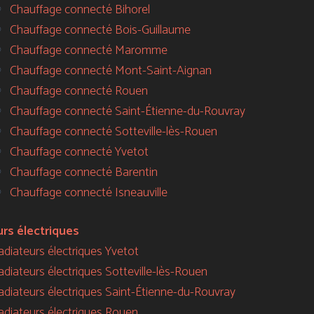
Chauffage connecté Bihorel
Chauffage connecté Bois-Guillaume
Chauffage connecté Maromme
Chauffage connecté Mont-Saint-Aignan
Chauffage connecté Rouen
Chauffage connecté Saint-Étienne-du-Rouvray
Chauffage connecté Sotteville-lès-Rouen
Chauffage connecté Yvetot
Chauffage connecté Barentin
Chauffage connecté Isneauville
urs électriques
radiateurs électriques Yvetot
radiateurs électriques Sotteville-lès-Rouen
 radiateurs électriques Saint-Étienne-du-Rouvray
radiateurs électriques Rouen