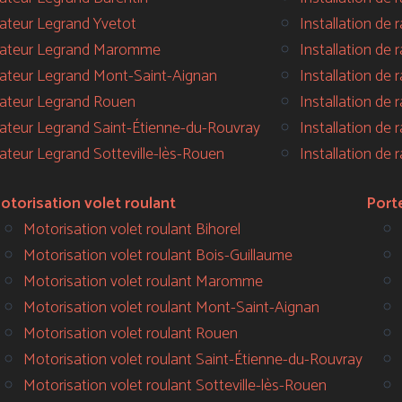
lateur Legrand Yvetot
Installation de
llateur Legrand Maromme
Installation de
llateur Legrand Mont-Saint-Aignan
Installation de 
llateur Legrand Rouen
Installation de 
llateur Legrand Saint-Étienne-du-Rouvray
Installation de 
lateur Legrand Sotteville-lès-Rouen
Installation de 
otorisation volet roulant
Port
Motorisation volet roulant Bihorel
Motorisation volet roulant Bois-Guillaume
Motorisation volet roulant Maromme
Motorisation volet roulant Mont-Saint-Aignan
Motorisation volet roulant Rouen
Motorisation volet roulant Saint-Étienne-du-Rouvray
Motorisation volet roulant Sotteville-lès-Rouen