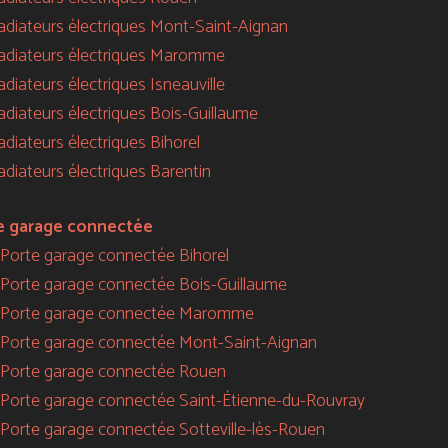
 radiateurs électriques Mont-Saint-Aignan
 radiateurs électriques Maromme
radiateurs électriques Isneauville
radiateurs électriques Bois-Guillaume
radiateurs électriques Bihorel
radiateurs électriques Barentin
e garage connectée
Porte garage connectée Bihorel
Porte garage connectée Bois-Guillaume
Porte garage connectée Maromme
Porte garage connectée Mont-Saint-Aignan
Porte garage connectée Rouen
Porte garage connectée Saint-Étienne-du-Rouvray
Porte garage connectée Sotteville-lès-Rouen