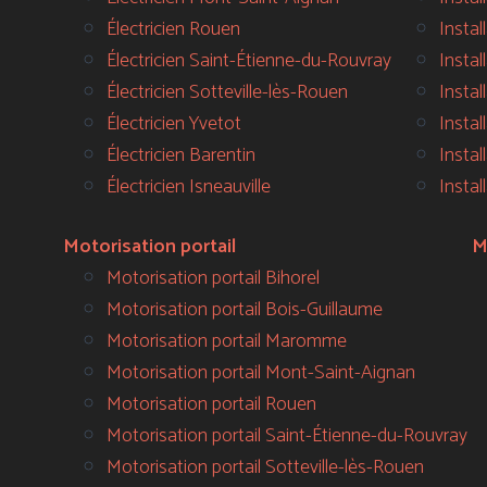
Électricien Rouen
Instal
Électricien Saint-Étienne-du-Rouvray
Insta
Électricien Sotteville-lès-Rouen
Insta
Électricien Yvetot
Insta
Électricien Barentin
Insta
Électricien Isneauville
Instal
Motorisation portail
M
Motorisation portail Bihorel
Motorisation portail Bois-Guillaume
Motorisation portail Maromme
Motorisation portail Mont-Saint-Aignan
Motorisation portail Rouen
Motorisation portail Saint-Étienne-du-Rouvray
Motorisation portail Sotteville-lès-Rouen