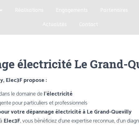
Réalisations
Engagements
Partenaires
Actualités
Contact
e électricité Le Grand-Q
y, Elec3F propose :
dans le domaine de
l’électricité
ente pour particuliers et professionnels
pour votre dépannage électricité à Le Grand-Quevilly
 à
Elec3F
, vous bénéficiez d’une expertise reconnue, d’un diagn