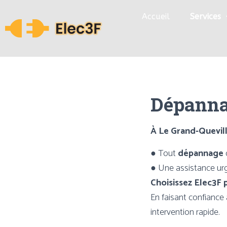
Accueil
Services
Dépannag
À Le Grand-Quevill
● Tout
dépannage
● Une assistance urg
Choisissez Elec3F 
En faisant confiance
intervention rapide.