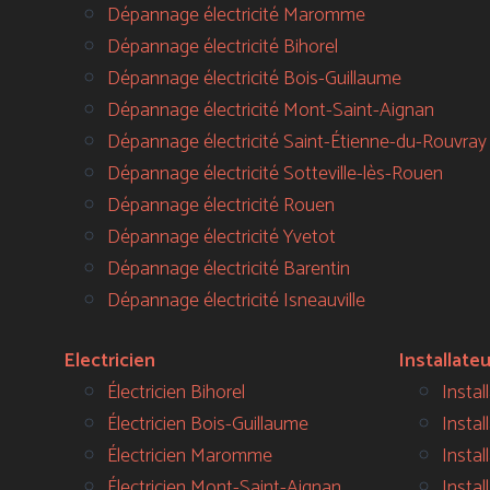
Dépannage électricité Maromme
Dépannage électricité Bihorel
Dépannage électricité Bois-Guillaume
Dépannage électricité Mont-Saint-Aignan
Dépannage électricité Saint-Étienne-du-Rouvray
Dépannage électricité Sotteville-lès-Rouen
Dépannage électricité Rouen
Dépannage électricité Yvetot
Dépannage électricité Barentin
Dépannage électricité Isneauville
Electricien
Installate
Électricien Bihorel
Instal
Électricien Bois-Guillaume
Instal
Électricien Maromme
Instal
Électricien Mont-Saint-Aignan
Instal