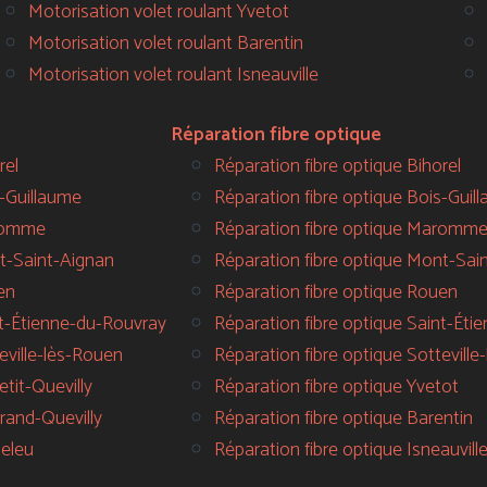
Motorisation volet roulant Yvetot
Motorisation volet roulant Barentin
Motorisation volet roulant Isneauville
Réparation fibre optique
rel
Réparation fibre optique Bihorel
s-Guillaume
Réparation fibre optique Bois-Guil
aromme
Réparation fibre optique Maromm
t-Saint-Aignan
Réparation fibre optique Mont-Sai
en
Réparation fibre optique Rouen
nt-Étienne-du-Rouvray
Réparation fibre optique Saint-Ét
eville-lès-Rouen
Réparation fibre optique Sottevill
tit-Quevilly
Réparation fibre optique Yvetot
rand-Quevilly
Réparation fibre optique Barentin
teleu
Réparation fibre optique Isneauvill