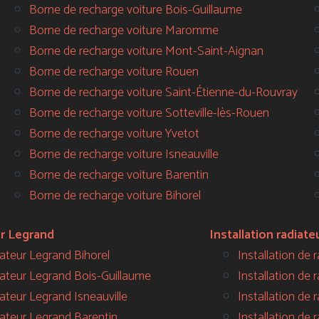
Borne de recharge voiture Bois-Guillaume
Borne de recharge voiture Maromme
Borne de recharge voiture Mont-Saint-Aignan
Borne de recharge voiture Rouen
Borne de recharge voiture Saint-Étienne-du-Rouvray
Borne de recharge voiture Sotteville-lès-Rouen
Borne de recharge voiture Yvetot
Borne de recharge voiture Isneauville
Borne de recharge voiture Barentin
Borne de recharge voiture Bihorel
ur Legrand
Installation radiate
lateur Legrand Bihorel
Installation de 
lateur Legrand Bois-Guillaume
Installation de 
lateur Legrand Isneauville
Installation de
lateur Legrand Barentin
Installation de 