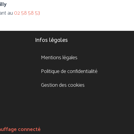
lly
nant au
02 58 58 53
Infos légales
Mentions légales
Politique de confidentialité
Gestion des cookies
auffage connecté