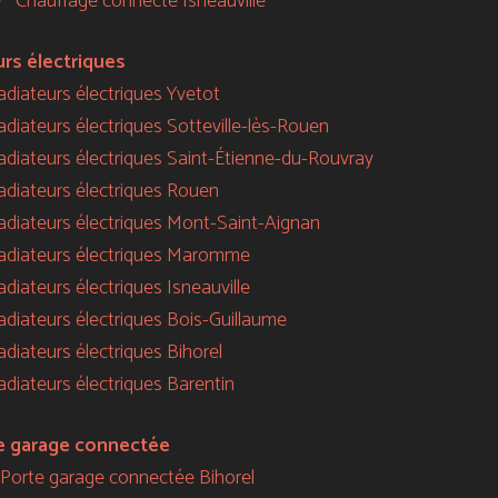
Chauffage connecté Isneauville
urs électriques
radiateurs électriques Yvetot
radiateurs électriques Sotteville-lès-Rouen
 radiateurs électriques Saint-Étienne-du-Rouvray
radiateurs électriques Rouen
 radiateurs électriques Mont-Saint-Aignan
 radiateurs électriques Maromme
radiateurs électriques Isneauville
radiateurs électriques Bois-Guillaume
radiateurs électriques Bihorel
radiateurs électriques Barentin
e garage connectée
Porte garage connectée Bihorel