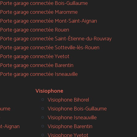
Porte garage connectée Bois-Guillaume
Porte garage connectée Maromme
Porte garage connectée Mont-Saint-Aignan
Porte garage connectée Rouen
Porte garage connectée Saint-Étienne-du-Rouvray
Porte garage connectée Sotteville-lès-Rouen
Porte garage connectée Yvetot
Porte garage connectée Barentin
Porte garage connectée Isneauville
Visiophone
Visiophone Bihorel
laume
Visiophone Bois-Guillaume
e
Visiophone Isneauville
nt-Aignan
Visiophone Barentin
Visiophone Yvetot