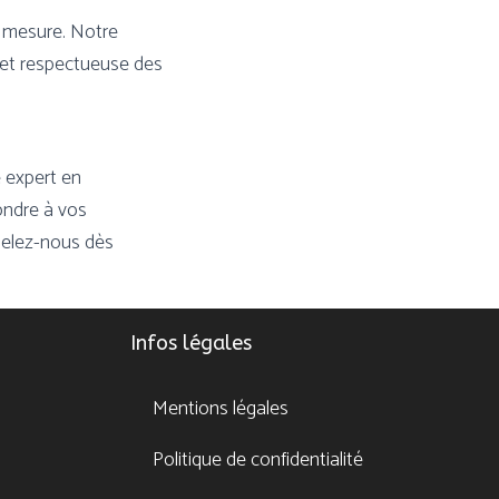
r mesure. Notre
e et respectueuse des
e expert en
ondre à vos
pelez-nous dès
Infos légales
Mentions légales
Politique de confidentialité