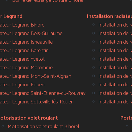
Borne de recharge voiture Bihorel
ur Legrand
Installation radiate
lateur Legrand Bihorel
Installation de 
lateur Legrand Bois-Guillaume
Installation de 
lateur Legrand Isneauville
Installation de
lateur Legrand Barentin
Installation de 
lateur Legrand Yvetot
Installation de
llateur Legrand Maromme
Installation de
llateur Legrand Mont-Saint-Aignan
Installation de 
llateur Legrand Rouen
Installation de 
llateur Legrand Saint-Étienne-du-Rouvray
Installation de 
lateur Legrand Sotteville-lès-Rouen
Installation de 
otorisation volet roulant
Port
Motorisation volet roulant Bihorel