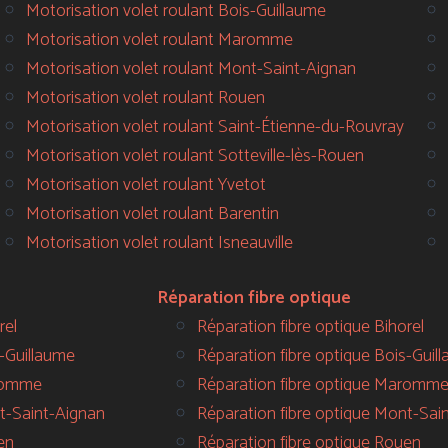
Motorisation volet roulant Bois-Guillaume
Motorisation volet roulant Maromme
Motorisation volet roulant Mont-Saint-Aignan
Motorisation volet roulant Rouen
Motorisation volet roulant Saint-Étienne-du-Rouvray
Motorisation volet roulant Sotteville-lès-Rouen
Motorisation volet roulant Yvetot
Motorisation volet roulant Barentin
Motorisation volet roulant Isneauville
Réparation fibre optique
rel
Réparation fibre optique Bihorel
s-Guillaume
Réparation fibre optique Bois-Guil
aromme
Réparation fibre optique Maromm
t-Saint-Aignan
Réparation fibre optique Mont-Sai
en
Réparation fibre optique Rouen